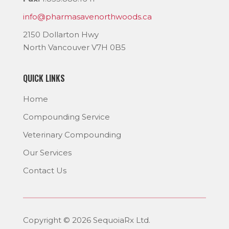
info@pharmasavenorthwoods.ca
2150 Dollarton Hwy
North Vancouver V7H 0B5
QUICK LINKS
Home
Compounding Service
Veterinary Compounding
Our Services
Contact Us
Copyright © 2026 SequoiaRx Ltd.