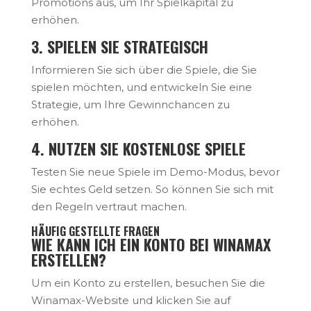
Promotions aus, um Ihr Spielkapital zu
erhöhen.
3. SPIELEN SIE STRATEGISCH
Informieren Sie sich über die Spiele, die Sie
spielen möchten, und entwickeln Sie eine
Strategie, um Ihre Gewinnchancen zu
erhöhen.
4. NUTZEN SIE KOSTENLOSE SPIELE
Testen Sie neue Spiele im Demo-Modus, bevor
Sie echtes Geld setzen. So können Sie sich mit
den Regeln vertraut machen.
HÄUFIG GESTELLTE FRAGEN
WIE KANN ICH EIN KONTO BEI WINAMAX
ERSTELLEN?
Um ein Konto zu erstellen, besuchen Sie die
Winamax-Website und klicken Sie auf