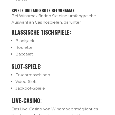
SPIELE UND ANGEBOTE BEI WINAMAX
Bei Winamax finden Sie eine umfangreiche
Auswahl an Casinospielen, darunter:
KLASSISCHE TISCHSPIELE:
Blackjack
Roulette
Baccarat
SLOT-SPIELE:
Fruchtmaschinen
Video-Slots
Jackpot-Spiele
LIVE-CASINO:
Das Live-Casino von Winamax ermöglicht es