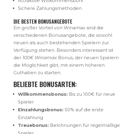
Attraktive Willkommensboni
Sichere Zahlungsmethoden
DIE BESTEN BONUSANGEBOTE
Ein großer Vorteil von Winamax sind die
verschiedenen Bonusangebote, die sowohl
neuen als auch bestehenden Spielern zur
Verfügung stehen. Besonders interessant ist
der
100€ Winamax
Bonus, der neuen Spielern
die Möglichkeit gibt, mit einem höheren
Guthaben zu starten.
BELIEBTE BONUSARTEN:
Willkommensbonus:
Bis zu 100€ für neue
Spieler
Einzahlungsbonus:
50% auf die erste
Einzahlung
Treuebonus:
Belohnungen für regelmäßige
Spieler