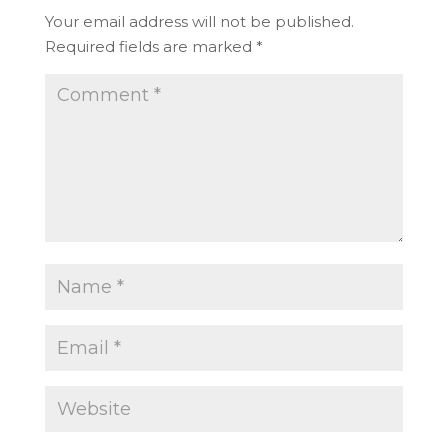
Your email address will not be published.
Required fields are marked
*