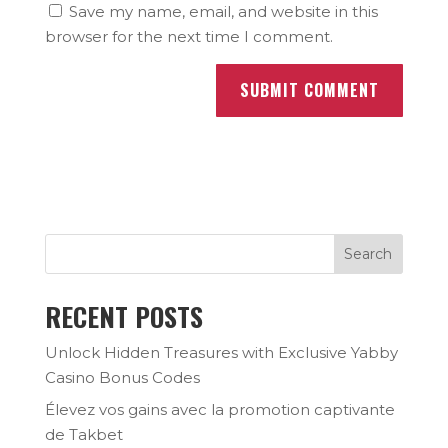
Save my name, email, and website in this
browser for the next time I comment.
Search
RECENT POSTS
Unlock Hidden Treasures with Exclusive Yabby
Casino Bonus Codes
Élevez vos gains avec la promotion captivante
de Takbet